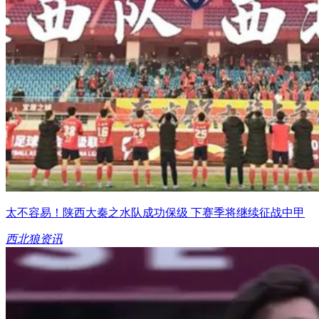
太不容易！陕西大秦之水队成功保级 下赛季将继续征战中甲
西北狼资讯