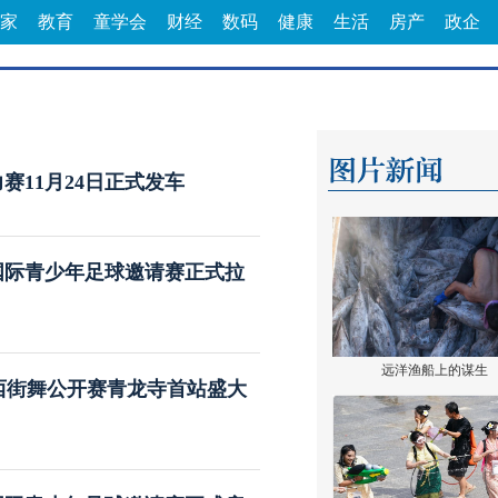
家
教育
童学会
财经
数码
健康
生活
房产
政企
赛11月24日正式发车
安国际青少年足球邀请赛正式拉
远洋渔船上的谋生
·陕西街舞公开赛青龙寺首站盛大