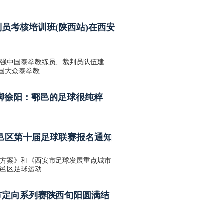
判员考核培训班(陕西站)在西安
强中国泰拳教练员、裁判员队伍建
大众泰拳教...
脚徐阳：鄠邑的足球很纯粹
鄠邑区第十届足球联赛报名通知
方案》和《西安市足球发展重点城市
区足球运动...
城市定向系列赛陕西旬阳圆满结