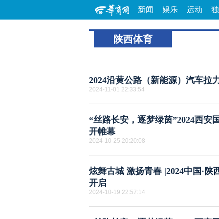
新闻
娱乐
运动
独
陕西体育
2024沿黄公路（新能源）汽车拉力
2024-11-01 22:33:54
“丝路长安，逐梦绿茵”2024西
开帷幕
2024-10-25 20:20:08
炫舞古城 激扬青春 |2024中国
开启
2024-10-19 22:57:14