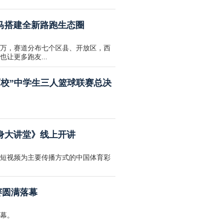
马搭建全新路跑生态圈
万，赛道分布七个区县、开放区，西
让更多跑友...
县百校”中学生三人篮球联赛总决
身大讲堂》线上开讲
短视频为主要传播方式的中国体育彩
赛圆满落幕
幕。