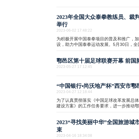
2023年全国大众泰拳教练员、裁
举行
2023-06-02 17:48:22
为积极开展中国泰拳项目的普及和推广，加
设，助力中国泰拳运动发展。5月30日，全国
鄠邑区第十届足球联赛开幕 前国
2023-05-27 17:12:45
“中国银行•尚沃地产杯”西安市
2023-04-27 12:18:44
为了认真贯彻落实《中国足球改革发展总体
建设方案》的工作任务要求，进一步推动鄠邑
2023“寻找美丽中华”全国旅游
束
2023-04-16 18:34:08