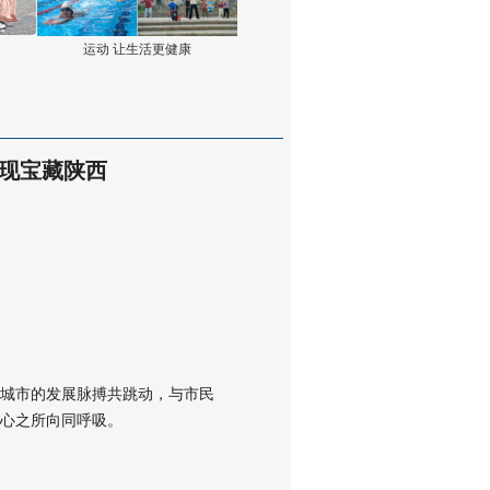
运动 让生活更健康
发现宝藏陕西
城市的发展脉搏共跳动，与市民
心之所向同呼吸。