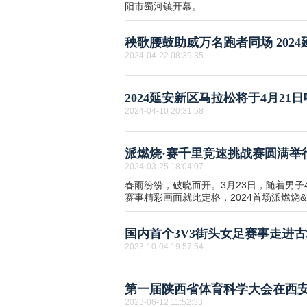
阳市蜀河镇开幕。
秧歌腰鼓助威万名跑者同场 202
2024-04-22 08:39:35
2024延安新区马拉松将于4月21
2024-04-10 20:31:58
派燃烧·赛千里竞速挑战赛圆满举
2024-03-25 18:04:07
春雨纷纷，破晓而开。3月23日，随着男子
赛事精彩画面就此定格，2024首场派燃烧&..
国内首个3V3街头女足赛事走进
2023-10-04 19:57:54
第一届陕西省体育科学大会在西
2023-06-12 11:52:33