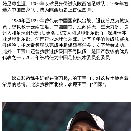
始足球生涯。1980年以球员身份进入陕西省足球队，1986年被
选入中国国家队，成为陕西历史上首位国脚。
1986年至1990年曾代表中国国家队出战。退役后成为教练
员，曾执教于云南红塔、中国国青、江苏舜天、重庆力帆、贵
州人和足球俱乐部(后更名“北京人和足球俱乐部”)、深圳佳兆
业足球俱乐部、河南建业足球俱乐部。拥有多年的顶级联赛执
教经验，多次带领球队完成冲超保级等任务，立下赫赫战功。
此外，王宝山还曾执教过多级国字号队伍，是国产教练的优秀
代表之一，2021年被聘任为中国足协技术委员会委员。
球员和教练生涯都在陕西起步的王宝山，对这片土地有着
浓厚的感情。此次执教西北狼，欢迎王宝山“回家”。