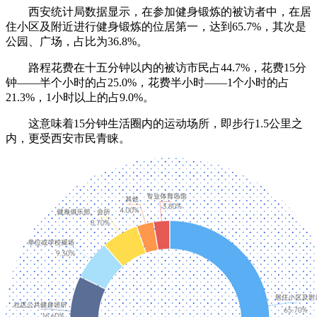
西安统计局数据显示，在参加健身锻炼的被访者中，在居
住小区及附近进行健身锻炼的位居第一，达到65.7%，其次是
公园、广场，占比为36.8%。
路程花费在十五分钟以内的被访市民占44.7%，花费15分
钟——半个小时的占25.0%，花费半小时——1个小时的占
21.3%，1小时以上的占9.0%。
这意味着15分钟生活圈内的运动场所，即步行1.5公里之
内，更受西安市民青睐。